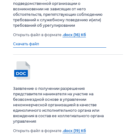
подведомственной организации о
возникновении не зависящих от него
обстоятельств, препятствующих соблюдению
требований к служебному поведению и(или)
требований об урегулировании
Открыть файл в формате
.docx (16) Кб
Скачать файл
Заявление о получении разрешения
представителя нанимателя на участие на
безвозмездной основе в управлении
некоммерческой организацией в качестве
единоличного исполнительного органа или
вхождения в состав ее коллегиального органа
управления
Открыть файл в формате
.docx (19) Кб