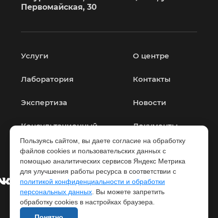
Первомайская, 30
Услуги
О центре
Лаборатория
Контакты
Экспертиза
Новости
Консультационный
Документы
центр
Пользуясь сайтом, вы даете согласие на обработку
файлов cookies и пользовательских данных с
помощью аналитических сервисов Яндекс Метрика
для улучшения работы ресурса в соответствии с
политикой конфиденциальности и обработки
персональных данных
. Вы можете запретить
обработку cookies в настройках браузера.
© 2026 ФБУЗ «Центр гигиены и эпидемиологии в
Понятно
Амурской области»