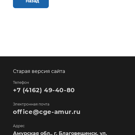
Назад
Старая версия сайта
Телефон
+7 (4162) 49-40-80
Электронная почта
office@cge-amur.ru
Адрес
Амурская обл., г. Благовещенск, ул.