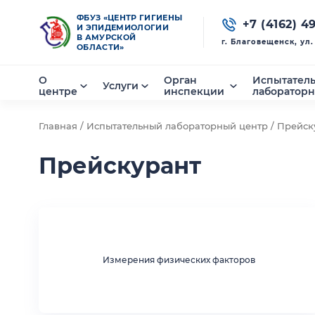
ФБУЗ «ЦЕНТР ГИГИЕНЫ
+7 (4162) 4
И ЭПИДЕМИОЛОГИИ
В АМУРСКОЙ
г. Благовещенск, ул
ОБЛАСТИ»
О
Орган
Испытател
Услуги
центре
инспекции
лаборатор
Главная /
Испытательный лабораторный центр /
Прейск
Прейскурант
Измерения физических факторов