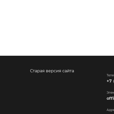
Старая версия сайта
Тел
+7 
Элек
of
Адр