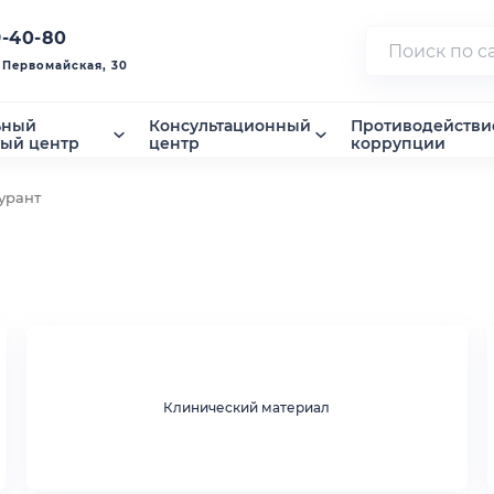
9-40-80
. Первомайская, 30
ьный
Консультационный
Противодействи
ный центр
центр
коррупции
урант
Клинический материал