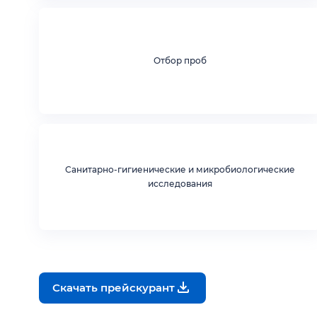
Отбор проб
Санитарно-гигиенические и микробиологические
исследования
Скачать прейскурант