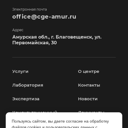
Электронная почта
office@cge-amur.ru
Адрес
Амурская обл., г. Благовещенск, ул.
Первомайская, 30
Услуги
О центре
Лаборатория
Контакты
Экспертиза
Новости
Консультационный
Документы
центр
Пользуясь сайтом, вы даете согласие на обработку
файлов cookies и пользовательских данных с