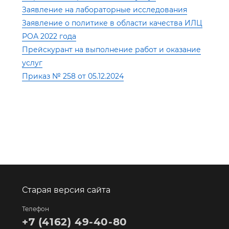
Заявление на лабораторные исследования
Заявление о политике в области качества ИЛЦ
РОА 2022 года
Прейскурант на выполнение работ и оказание
услуг
Приказ № 258 от 05.12.2024
Старая версия сайта
Телефон
+7 (4162) 49-40-80