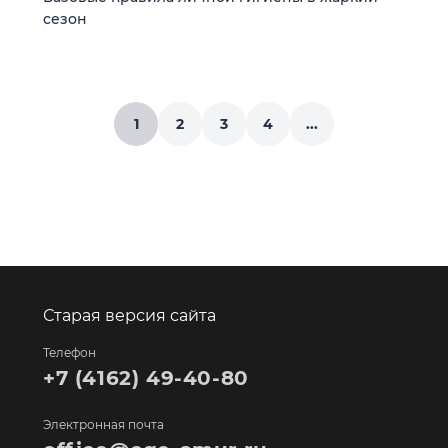
сезон
1
2
3
4
...
Старая версия сайта
Телефон
+7 (4162) 49-40-80
Электронная почта