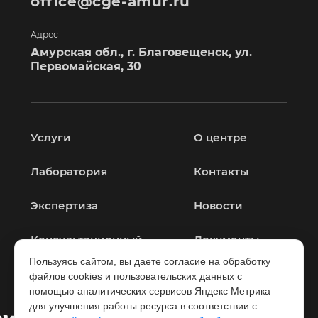
office@cge-amur.ru
Адрес
Амурская обл., г. Благовещенск, ул.
Первомайская, 30
Услуги
О центре
Лаборатория
Контакты
Экспертиза
Новости
Консультационный
Документы
центр
Пользуясь сайтом, вы даете согласие на обработку
файлов cookies и пользовательских данных с
помощью аналитических сервисов Яндекс Метрика
для улучшения работы ресурса в соответствии с