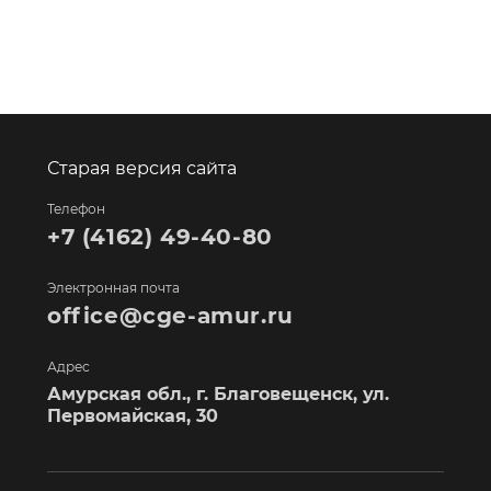
Старая версия сайта
Телефон
+7 (4162) 49-40-80
Электронная почта
office@cge-amur.ru
Адрес
Амурская обл., г. Благовещенск, ул.
Первомайская, 30