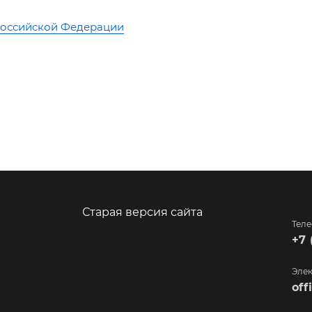
Российской Федерации
Старая версия сайта
Тел
+7 
Элек
of