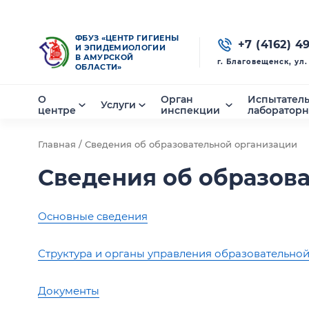
ФБУЗ «ЦЕНТР ГИГИЕНЫ
+7 (4162) 4
И ЭПИДЕМИОЛОГИИ
В АМУРСКОЙ
г. Благовещенск, ул
ОБЛАСТИ»
О
Орган
Испытател
Услуги
центре
инспекции
лаборатор
Главная /
Сведения об образовательной организации
Сведения об образов
Основные сведения
Структура и органы управления образовательно
Документы