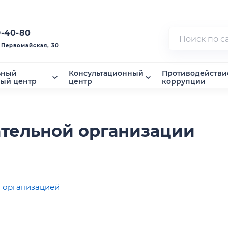
9-40-80
. Первомайская, 30
ьный
Консультационный
Противодействи
ный центр
центр
коррупции
ательной организации
й организацией