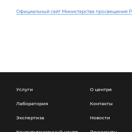
Официальный сайт Министерства просвещения 
Услуги
О центре
Лаборатория
Контакты
Экспертиза
Новости
Консультационный центр
Документы