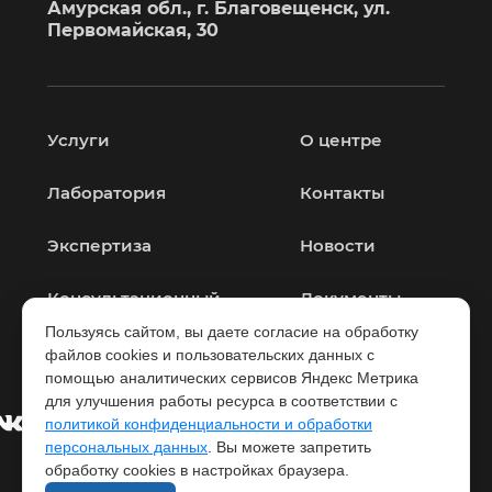
Амурская обл., г. Благовещенск, ул.
Первомайская, 30
Услуги
О центре
Лаборатория
Контакты
Экспертиза
Новости
Консультационный
Документы
центр
Пользуясь сайтом, вы даете согласие на обработку
файлов cookies и пользовательских данных с
помощью аналитических сервисов Яндекс Метрика
для улучшения работы ресурса в соответствии с
политикой конфиденциальности и обработки
персональных данных
. Вы можете запретить
обработку cookies в настройках браузера.
© 2026 ФБУЗ «Центр гигиены и эпидемиологии в