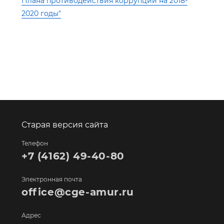
Плана противодействия коррупции на 2018-
2020 годы"
Старая версия сайта
Телефон
+7 (4162) 49-40-80
Электронная почта
office@cge-amur.ru
Адрес