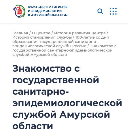
ФБУЗ «ЦЕНТР ГИГИЕНЫ
И ЭПИДЕМИОЛОГИИ
В АМУРСКОЙ ОБЛАСТИ»
Главная /
О центре /
История развития центра /
История становления службы /
100-летие со дня
образования государственной санитарно-
эпидемиологической службы России /
Знакомство с
государственной санитарно-эпидемиологической
службой Амурской области
Знакомство с
государственной
санитарно-
эпидемиологической
службой Амурской
области