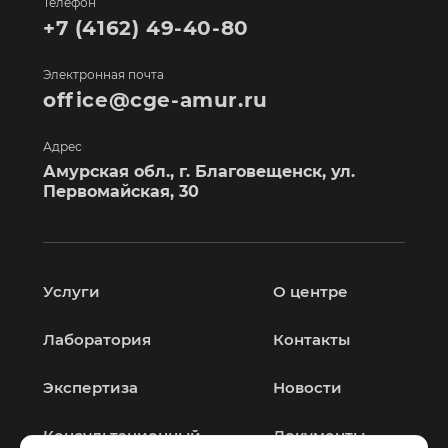
Телефон
+7 (4162) 49-40-80
Электронная почта
office@cge-amur.ru
Адрес
Амурская обл., г. Благовещенск, ул.
Первомайская, 30
Услуги
О центре
Лаборатория
Контакты
Экспертиза
Новости
Консультационный
Документы