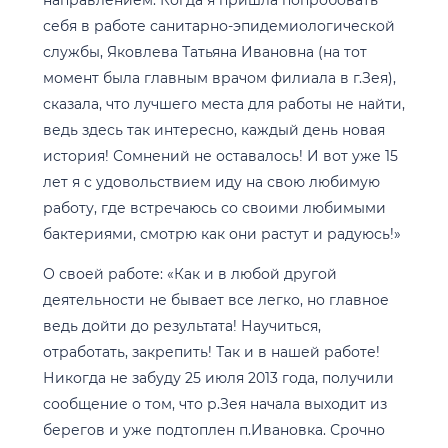
направлением. Когда я пришла попробовать
себя в работе санитарно-эпидемиологической
службы, Яковлева Татьяна Ивановна (на тот
момент была главным врачом филиала в г.Зея),
сказала, что лучшего места для работы не найти,
ведь здесь так интересно, каждый день новая
история! Сомнений не оставалось! И вот уже 15
лет я с удовольствием иду на свою любимую
работу, где встречаюсь со своими любимыми
бактериями, смотрю как они растут и радуюсь!»
О своей работе: «Как и в любой другой
деятельности не бывает все легко, но главное
ведь дойти до результата! Научиться,
отработать, закрепить! Так и в нашей работе!
Никогда не забуду 25 июля 2013 года, получили
сообщение о том, что р.Зея начала выходит из
берегов и уже подтоплен п.Ивановка. Срочно