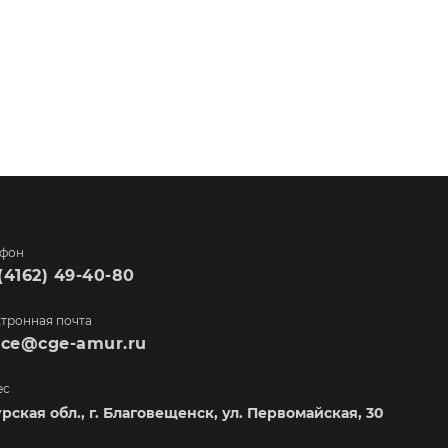
ефон
(4162) 49-40-80
тронная почта
fice@cge-amur.ru
ес
рская обл., г. Благовещенск, ул. Первомайская, 30