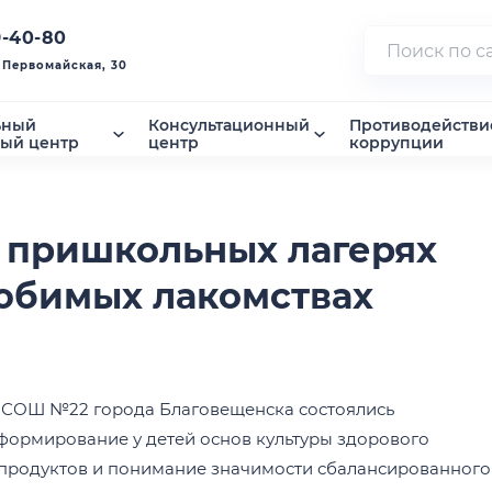
9-40-80
. Первомайская, 30
ьный
Консультационный
Противодействи
ный центр
центр
коррупции
в пришкольных лагерях
юбимых лакомствах
 СОШ №22 города Благовещенска состоялись
формирование у детей основ культуры здорового
 продуктов и понимание значимости сбалансированного