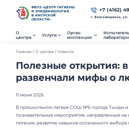
ФБУЗ «ЦЕНТР ГИГИЕНЫ
+7 (4162) 4
И ЭПИДЕМИОЛОГИИ
В АМУРСКОЙ
г. Благовещенск, ул
ОБЛАСТИ»
О
Орган
Испытател
Услуги
центре
инспекции
лаборатор
Главная /
О центре /
Новости
Полезные открытия: 
развенчали мифы о л
11 июня 2026
В пришкольном лагере СОШ №6 города Тынды и
познавательные мероприятия, направленные на 
питания, развитие навыков осознанного выбора