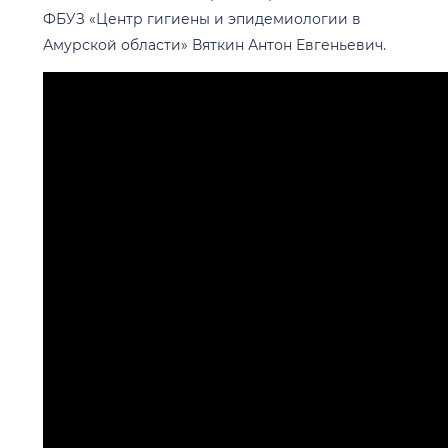
ФБУЗ «Центр гигиены и эпидемиологии в
Амурской области» Вяткин Антон Евгеньевич.