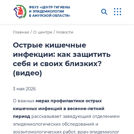
ФБУЗ «ЦЕНТР ГИГИЕНЫ
И ЭПИДЕМИОЛОГИИ
В АМУРСКОЙ ОБЛАСТИ»
Главная /
О центре /
Новости
Острые кишечные
инфекции: как защитить
себя и своих близких?
(видео)
3 мая 2026
О важных
мерах профилактики острых
кишечных инфекций в весенне-летний
период
рассказывает заведующий отделением
эпидемиологических обследований и
зооэнтомологических работ, врач-эпидемиолог