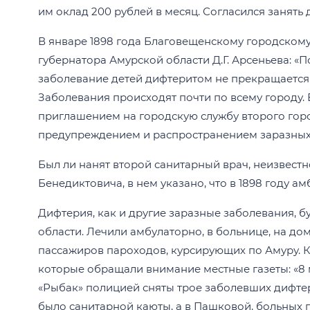
им оклад 200 рублей в месяц. Согласился занять
В январе 1898 года Благовещенскому городскому
губернатора Амурской области Д.Г. Арсеньева: 
заболевание детей дифтеритом не прекращается 
Заболевания происходят почти по всему городу. 
приглашением на городскую службу второго гор
предупреждением и распространением заразных
Был ли нанят второй санитарный врач, неизвестно
Бенедиктовича, в нем указано, что в 1898 году а
Дифтерия, как и другие заразные заболевания, 
области. Лечили амбулаторно, в больнице, на д
пассажиров пароходов, курсирующих по Амуру. К
которые обращали внимание местные газеты: «8
«Рыбак» полицией сняты трое заболевших дифтери
было санитарной каюты, а в Пашковой, больных 