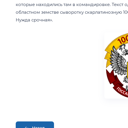
которые находились там в командировке. Текст о
областном земстве сыворотку скарлатинозную 100
Нужда срочная».