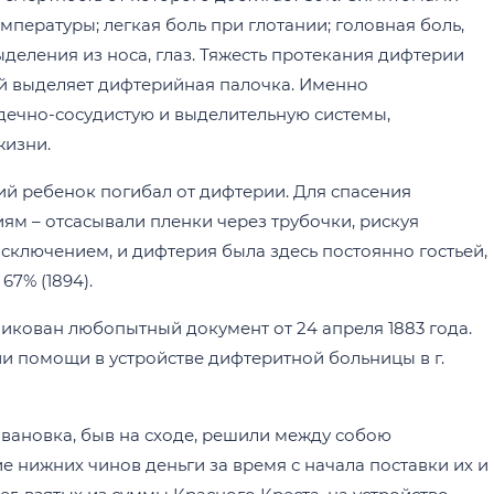
пературы; легкая боль при глотании; головная боль,
ыделения из носа, глаз. Тяжесть протекания дифтерии
й выделяет дифтерийная палочка. Именно
ечно-сосудистую и выделительную системы,
жизни.
й ребенок погибал от дифтерии. Для спасения
ям – отсасывали пленки через трубочки, рискуя
сключением, и дифтерия была здесь постоянно гостьей,
67% (1894).
бликован любопытный документ от 24 апреля 1883 года.
ии помощи в устройстве дифтеритной больницы в г.
вановка, быв на сходе, решили между собою
 нижних чинов деньги за время с начала поставки их и