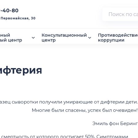
9-40-80
. Первомайская, 30
ьный
Консультационный
Противодействи
ный центр
центр
коррупции
ифтерия
разец сыворотки получили умирающие от дифтерии дети.
Многие были спасены, успех был очевиден!
Эмиль фон Беринг
смертность от которого достигает 50%. Симптомами