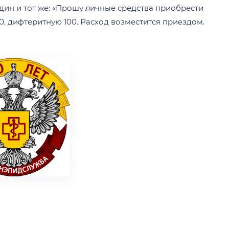
дин и тот же: «Прошу личные средства приобрести
, дифтеритную 100. Расход возместится приездом.