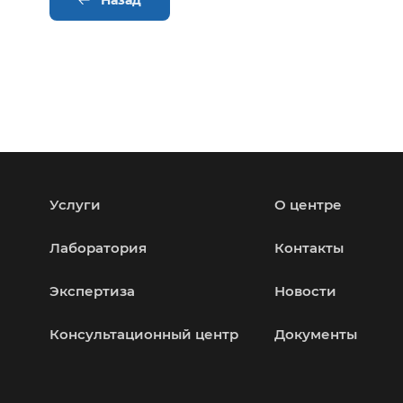
Назад
Услуги
О центре
Лаборатория
Контакты
Экспертиза
Новости
Консультационный центр
Документы