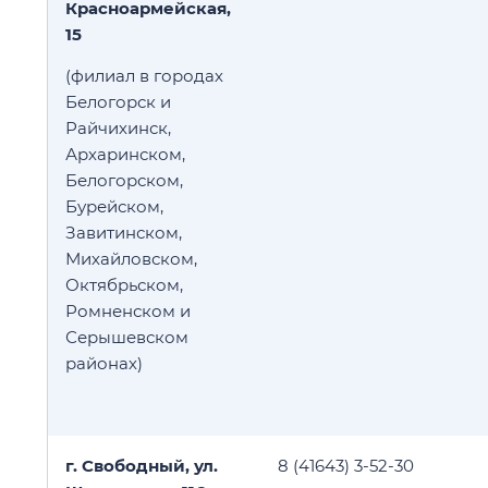
Красноармейская,
15
(филиал в городах
Белогорск и
Райчихинск,
Архаринском,
Белогорском,
Бурейском,
Завитинском,
Михайловском,
Октябрьском,
Ромненском и
Серышевском
районах)
г. Свободный, ул.
8 (41643) 3-52-30