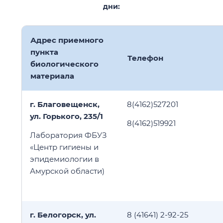
дни:
Адрес приемного
пункта
Телефон
биологического
материала
г. Благовещенск,
8(4162)527201
ул. Горького, 235/1
8(4162)519921
Лаборатория ФБУЗ
«Центр гигиены и
эпидемиологии в
Амурской области)
г. Белогорск, ул.
8 (41641) 2-92-25