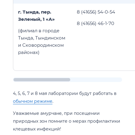
г. Тында, пер.
8 (41656) 54-0-54
Зеленый, 1 «А»
8 (41656) 46-1-70
(филиал в городе
Тында, Тындинском
и Сковородинском
районах)
4, 5, 6, 7 и 8 мая лаборатории будут работать в
обычном режиме
.
Уважаемые амурчане, при посещении
природных зон помните о мерах профилактики
клещевых инфекций!