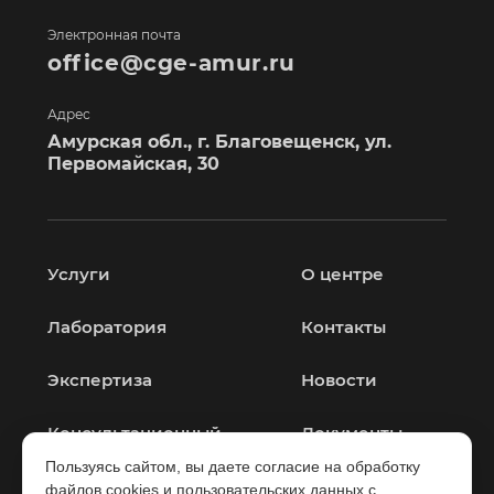
Электронная почта
office@cge-amur.ru
Адрес
Амурская обл., г. Благовещенск, ул.
Первомайская, 30
Услуги
О центре
Лаборатория
Контакты
Экспертиза
Новости
Консультационный
Документы
центр
Пользуясь сайтом, вы даете согласие на обработку
файлов cookies и пользовательских данных с