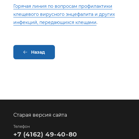
Горячая линия по вопросам профилактики
клещевого вирусного энцефалита и других
инфекций, передающихся клещами
.
Назад
Старая версия сайта
Телефон
+7 (4162) 49-40-80