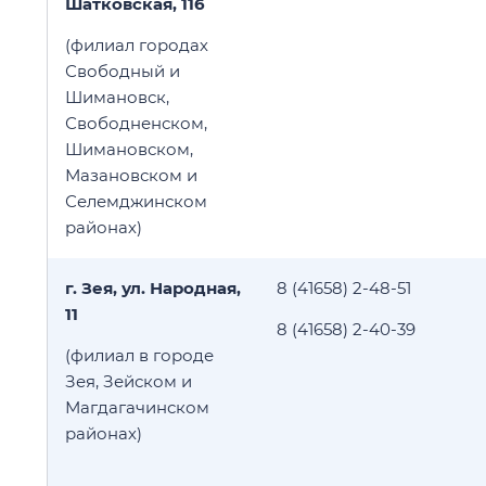
Шатковская, 116
(филиал городах
Свободный и
Шимановск,
Свободненском,
Шимановском,
Мазановском и
Селемджинском
районах)
г. Зея, ул. Народная,
8 (41658) 2-48-51
11
8 (41658) 2-40-39
(филиал в городе
Зея, Зейском и
Магдагачинском
районах)