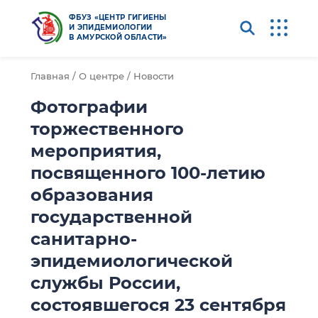
ФБУЗ «ЦЕНТР ГИГИЕНЫ
И ЭПИДЕМИОЛОГИИ
В АМУРСКОЙ ОБЛАСТИ»
Главная /
О центре /
Новости
Фотографии
торжественного
мероприятия,
посвященного 100-летию
образования
государственной
санитарно-
эпидемиологической
службы России,
состоявшегося 23 сентября