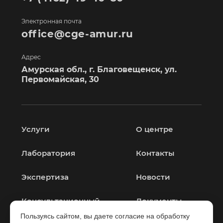
Электронная почта
office@cge-amur.ru
Адрес
Амурская обл., г. Благовещенск, ул.
Первомайская, 30
Услуги
О центре
Лаборатория
Контакты
Экспертиза
Новости
Консультационный
Документы
центр
Пользуясь сайтом, вы даете согласие на обработку